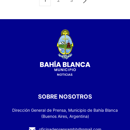
1
2
3
SOBRE NOSOTROS
Dirección General de Prensa, Municipio de Bahía Blanca
(Buenos Aires, Argentina)
oficinadeprensambb@gmail.com