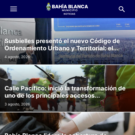
Susbielles presentó el nuevo Código de
Ordenamiento Urbano y Territorial: el...
4 agosto, 2026
Calle Pacífico: inició la transformación de
uno de los principales accesos...
3 agosto, 2026