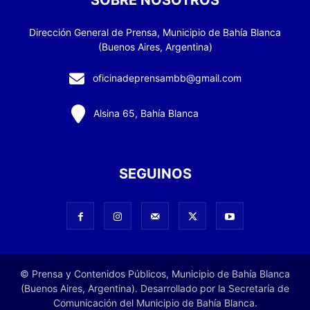
SOBRE NOSOTROS
Dirección General de Prensa, Municipio de Bahía Blanca
(Buenos Aires, Argentina)
oficinadeprensambb@gmail.com
Alsina 65, Bahía Blanca
SEGUINOS
© Prensa y Contenidos Públicos, Municipio de Bahía Blanca
(Buenos Aires, Argentina). Desarrollado por la Secretaría de
Comunicación del Municipio de Bahía Blanca.