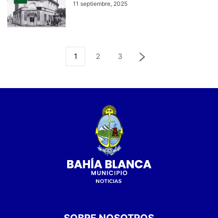
11 septiembre, 2025
1
2
3