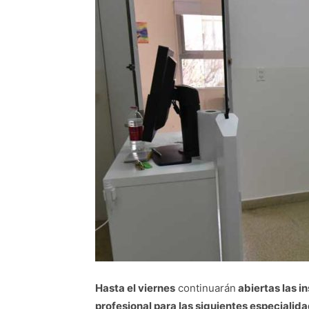
Hasta el viernes
continuarán
abiertas las i
profesional para las siguientes especialid