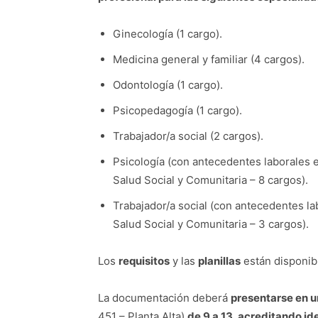
Ginecología (1 cargo).
Medicina general y familiar (4 cargos).
Odontología (1 cargo).
Psicopedagogía (1 cargo).
Trabajador/a social (2 cargos).
Psicología (con antecedentes laborales e
Salud Social y Comunitaria – 8 cargos).
Trabajador/a social (con antecedentes la
Salud Social y Comunitaria – 3 cargos).
Los
requisitos
y las
planillas
están disponib
La documentación deberá
presentarse en u
451 – Planta Alta)
de 9 a 13, acreditando id