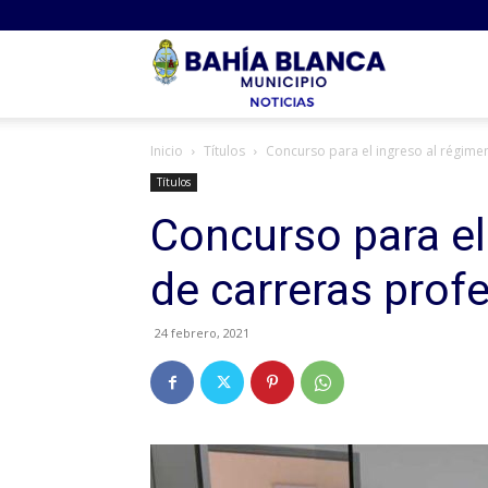
Noticias
Inicio
Títulos
Concurso para el ingreso al régime
Bahia
Títulos
Concurso para el
de carreras prof
24 febrero, 2021