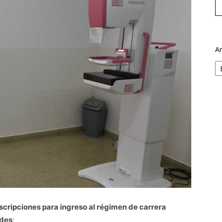
Ar
nscripciones para ingreso al régimen de carrera
ades
: