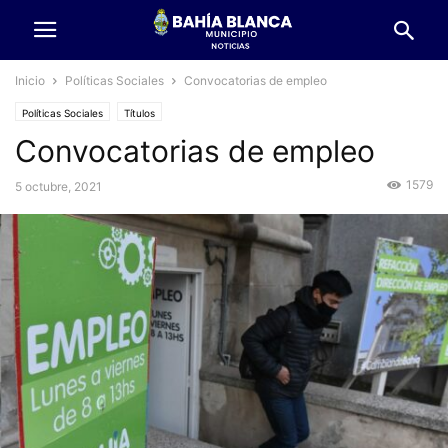
Inicio
Políticas Sociales
Convocatorias de empleo
Políticas Sociales
Títulos
Convocatorias de empleo
1579
5 octubre, 2021