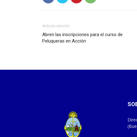
Artículo anterior
Abren las inscripciones para el curso de
Peluqueras en Acción
SO
Dire
(Bue