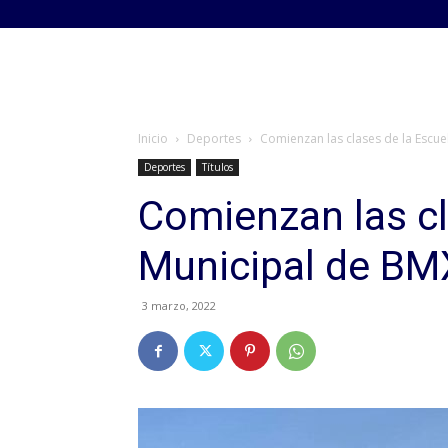
Inicio
Deportes
Comienzan las clases de la Escu
Deportes
Títulos
Comienzan las cl
Municipal de BM
3 marzo, 2022