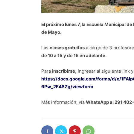
El próximo lunes 7, la Escuela Municipal d
de Mayo.
Las
clases gratuitas
a cargo de 3 profesore
de 10 a 15 y de 15 en adelante.
Para
inscribirse,
ingresar al siguiente link 
https://docs.google.com/forms/d/e/1
6Pw_2F48Zg/viewform
Más información, vía
WhatsApp al 291 402