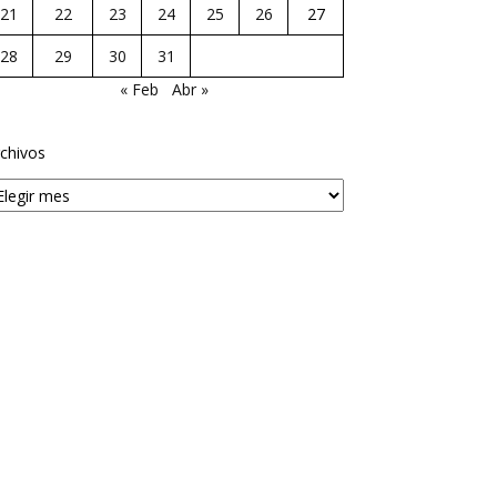
21
22
23
24
25
26
27
28
29
30
31
« Feb
Abr »
chivos