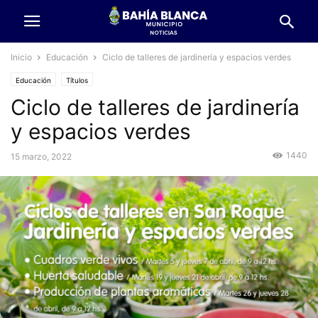
Inicio
Educación
Ciclo de talleres de jardinería y espacios verdes
Educación
Títulos
Ciclo de talleres de jardinería
y espacios verdes
1440
15 marzo, 2022