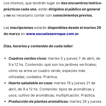
Los mismos, que tendrán lugar en
dos encuentros teórico-
prácticos cada uno
, están
dirigidos al público en general
y
no
es necesario contar con
conocimientos previos.
Las
inscripciones
estarán
disponibles desde el martes 29
de marzo
en
www.escuelasanroque.com.ar
.
Días, horarios y contenido de cada taller:
Cuadros verdes vivos:
martes 5 y jueves 7 de abril, de
9 a 12 hs. Contenido: qué son los jardines verticales;
cómo se arma un cuadro verde; especies más
utilizadas; cuidados. Práctica.
Huerta saludable en casa:
martes 19 y jueves 21 de
abril, de 9 a 12 hs. Contenido: tipos de aromáticas y
usos; cultivo de aromáticas; multiplicación. Práctica.
Producción de plantas aromáticas:
martes 26 y jueves