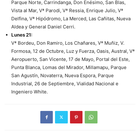
Parque Norte, Carrindanga, Don Enésimo, San Blas,
Vista al Mar, Vª Parodi, Vª Ressia, Enrique Julio, Vª
Delfina, Vª Hipódromo, La Merced, Las Cañitas, Nueva
Aldea y General Daniel Cerri.
Lunes 21:
Vª Bordeu, Don Ramiro, Los Chañares, Vª Muñiz, V.
Formosa, 12 de Octubre, Luz y Fuerza, Oasis, Austral, Vª
Aeropuerto, San Vicente, 17 de Mayo, Portal del Este,
Punta Blanca, Lomas del Mirador, Millamapu, Parque
San Agustín, Novaterra, Nueva Espora, Parque
Industrial, 26 de Septiembre, Vialidad Nacional e
Ingeniero White.