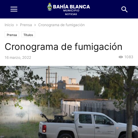
Inicio
Prensa
Cronograma de fumigación
Prensa
Títulos
Cronograma de fumigación
1083
16 marzo, 2022