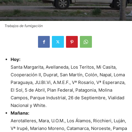
Trabajos de fumigación
Hoy:
Santa Margarita, Avellaneda, Los Teritos, Mi Casita,
Cooperación II, Duprat, San Martín, Colón, Napal, Loma
Paraguaya, JU.BI.Vi, A.M.E.F., Vª Rosario, Vª Esperanza,
El Sol, 5 de Abril, Plan Federal, Patagonia, Molina
Campos, Parque Industrial, 26 de Septiembre, Vialidad
Nacional y White.
Mañana:
Aerotalleres, Mara, U.O.M., Los Álamos, Ricchieri, Luján,
Vª Irupé, Mariano Moreno, Catamarca, Noroeste, Pampa