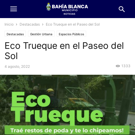
Inicio
Destacadas
Eco Trueque en el Paseo del Sol
Destacadas
Gestión Urbana
Espacios Públicos
Eco Trueque en el Paseo del
Sol
1333
4 agosto, 2022