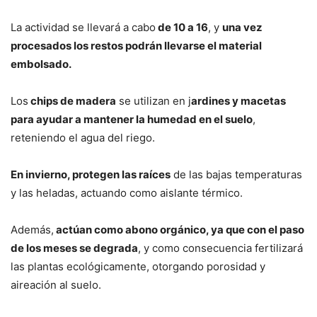
La actividad se llevará a cabo
de 10 a 16
, y
una vez
procesados los restos podrán llevarse el material
embolsado.
Los
chips de madera
se utilizan en j
ardines y macetas
para ayudar a mantener la humedad en el suelo
,
reteniendo el agua del riego.
En invierno, protegen las raíces
de las bajas temperaturas
y las heladas, actuando como aislante térmico.
Además,
actúan como abono orgánico, ya que con el paso
de los meses se degrada
, y como consecuencia fertilizará
las plantas ecológicamente, otorgando porosidad y
aireación al suelo.