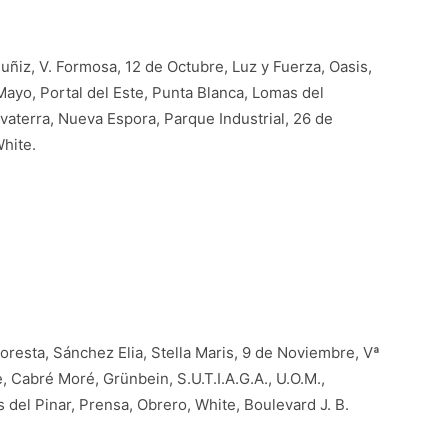
ñiz, V. Formosa, 12 de Octubre, Luz y Fuerza, Oasis,
Mayo, Portal del Este, Punta Blanca, Lomas del
vaterra, Nueva Espora, Parque Industrial, 26 de
hite.
oresta, Sánchez Elia, Stella Maris, 9 de Noviembre, Vª
 Cabré Moré, Grünbein, S.U.T.I.A.G.A., U.O.M.,
s del Pinar, Prensa, Obrero, White, Boulevard J. B.