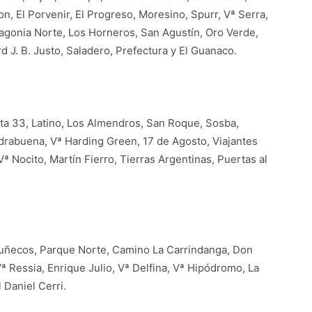
, El Porvenir, El Progreso, Moresino, Spurr, Vª Serra,
tagonia Norte, Los Horneros, San Agustín, Oro Verde,
 J. B. Justo, Saladero, Prefectura y El Guanaco.
ta 33, Latino, Los Almendros, San Roque, Sosba,
drabuena, Vª Harding Green, 17 de Agosto, Viajantes
ª Nocito, Martín Fierro, Tierras Argentinas, Puertas al
 Muñecos, Parque Norte, Camino La Carrindanga, Don
Vª Ressia, Enrique Julio, Vª Delfina, Vª Hipódromo, La
 Daniel Cerri.