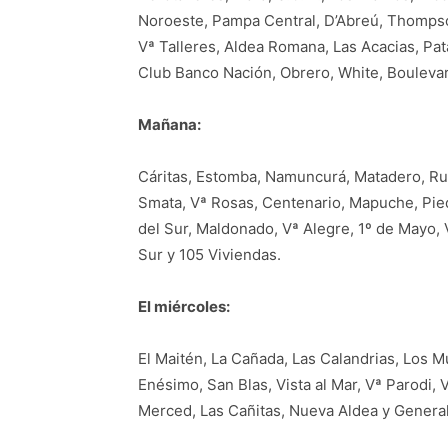
Noroeste, Pampa Central, D’Abreú, Thompson
Vª Talleres, Aldea Romana, Las Acacias, Pa
Club Banco Nación, Obrero, White, Boulevard
Mañana:
Cáritas, Estomba, Namuncurá, Matadero, Ru
Smata, Vª Rosas, Centenario, Mapuche, Pie
del Sur, Maldonado, Vª Alegre, 1º de Mayo, V
Sur y 105 Viviendas.
El miércoles:
El Maitén, La Cañada, Las Calandrias, Los
Enésimo, San Blas, Vista al Mar, Vª Parodi, 
Merced, Las Cañitas, Nueva Aldea y General