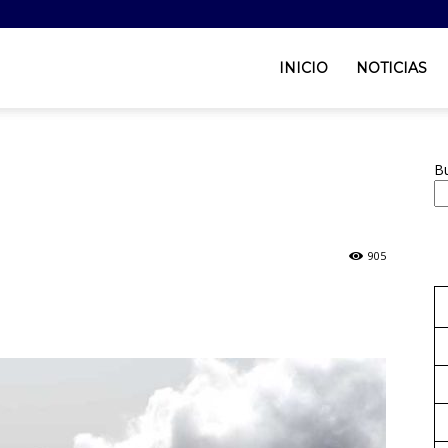
INICIO
NOTICIAS
B
905