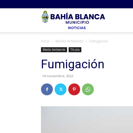
Noticias
Inicio
Medio Ambiente
Fumigación
Bahia
Medio Ambiente
Títulos
Fumigación
14 noviembre, 2022