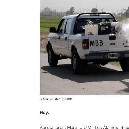
Tareas de fumigación
Hoy:
Aerotalleres, Mara, U.O.M., Los Álamos, Ric