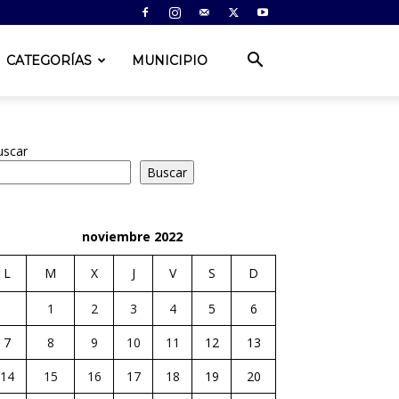
CATEGORÍAS
MUNICIPIO
uscar
Buscar
noviembre 2022
L
M
X
J
V
S
D
1
2
3
4
5
6
7
8
9
10
11
12
13
14
15
16
17
18
19
20