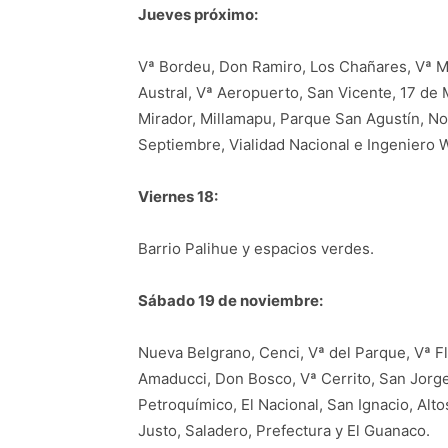
Jueves próximo:
Vª Bordeu, Don Ramiro, Los Chañares, Vª Mu
Austral, Vª Aeropuerto, San Vicente, 17 de 
Mirador, Millamapu, Parque San Agustín, No
Septiembre, Vialidad Nacional e Ingeniero W
Viernes 18:
Barrio Palihue y espacios verdes.
Sábado 19 de noviembre:
Nueva Belgrano, Cenci, Vª del Parque, Vª Fl
Amaducci, Don Bosco, Vª Cerrito, San Jorge,
Petroquímico, El Nacional, San Ignacio, Alto
Justo, Saladero, Prefectura y El Guanaco.