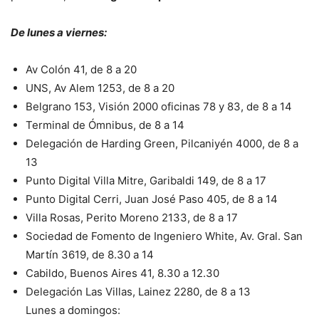
De lunes a viernes:
Av Colón 41, de 8 a 20
UNS, Av Alem 1253, de 8 a 20
Belgrano 153, Visión 2000 oficinas 78 y 83, de 8 a 14
Terminal de Ómnibus, de 8 a 14
Delegación de Harding Green, Pilcaniyén 4000, de 8 a
13
Punto Digital Villa Mitre, Garibaldi 149, de 8 a 17
Punto Digital Cerri, Juan José Paso 405, de 8 a 14
Villa Rosas, Perito Moreno 2133, de 8 a 17
Sociedad de Fomento de Ingeniero White, Av. Gral. San
Martín 3619, de 8.30 a 14
Cabildo, Buenos Aires 41, 8.30 a 12.30
Delegación Las Villas, Lainez 2280, de 8 a 13
Lunes a domingos: