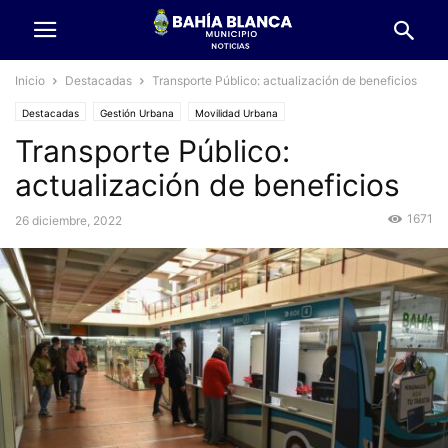
Inicio
Destacadas
Transporte Público: actualización de beneficios
Destacadas
Gestión Urbana
Movilidad Urbana
Transporte Público:
actualización de beneficios
1671
26 diciembre, 2022