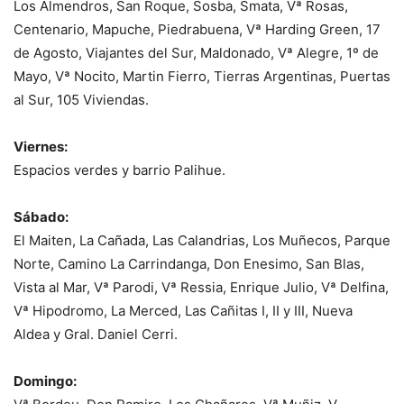
Los Almendros, San Roque, Sosba, Smata, Vª Rosas,
Centenario, Mapuche, Piedrabuena, Vª Harding Green, 17
de Agosto, Viajantes del Sur, Maldonado, Vª Alegre, 1º de
Mayo, Vª Nocito, Martin Fierro, Tierras Argentinas, Puertas
al Sur, 105 Viviendas.
Viernes:
Espacios verdes y barrio Palihue.
Sábado:
El Maiten, La Cañada, Las Calandrias, Los Muñecos, Parque
Norte, Camino La Carrindanga, Don Enesimo, San Blas,
Vista al Mar, Vª Parodi, Vª Ressia, Enrique Julio, Vª Delfina,
Vª Hipodromo, La Merced, Las Cañitas I, II y III, Nueva
Aldea y Gral. Daniel Cerri.
Domingo: