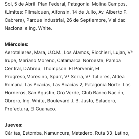
Sol, 5 de Abril, Plan Federal, Patagonia, Molina Campos,
(Limites: Pilmaiquen, Alfonsin, 14 de Julio, Av. Alberto P.
Cabrera), Parque Industrial, 26 de Septiembre, Vialidad
Nacional e Ing. White.
Miércoles:
Aerotalleres, Mara, U.O.M., Los Alamos, Ricchieri, Lujan, Vª
Irupe, Mariano Moreno, Catamarca, Noroeste, Pampa
Central, D’Abreu, Thompson, El Porvenir, El
Progreso,Moresino, Spurr, Vª Serra, Vª Talleres, Aldea
Romana, Las Acacias, Las Acacias 2, Patagonia Norte, Los
Horneros, San Agustin, Oro Verde, Club Banco Nación,
Obrero, Ing. White, Boulevard J. B. Justo, Saladero,
Prefectura, El Guanaco.
Jueves:
Cáritas, Estomba, Namuncura, Matadero, Ruta 33, Latino,