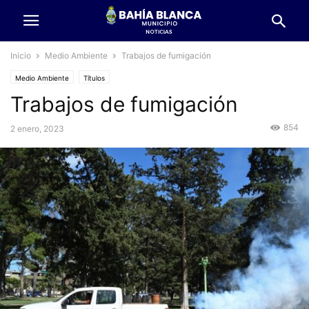
Inicio
Medio Ambiente
Trabajos de fumigación
Medio Ambiente
Títulos
Trabajos de fumigación
854
2 enero, 2023