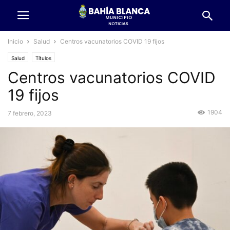
Inicio
Salud
Centros vacunatorios COVID 19 fijos
Salud
Títulos
Centros vacunatorios COVID
19 fijos
1904
7 febrero, 2023