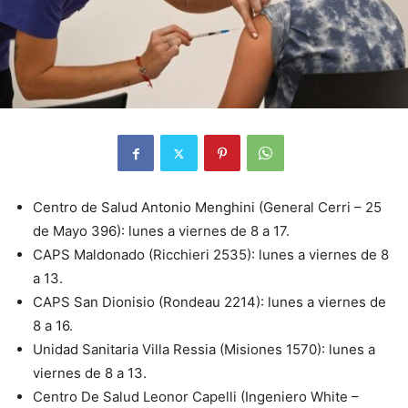
Centro de Salud Antonio Menghini (General Cerri – 25
de Mayo 396): lunes a viernes de 8 a 17.
CAPS Maldonado (Ricchieri 2535): lunes a viernes de 8
a 13.
CAPS San Dionisio (Rondeau 2214): lunes a viernes de
8 a 16.
Unidad Sanitaria Villa Ressia (Misiones 1570): lunes a
viernes de 8 a 13.
Centro De Salud Leonor Capelli (Ingeniero White –