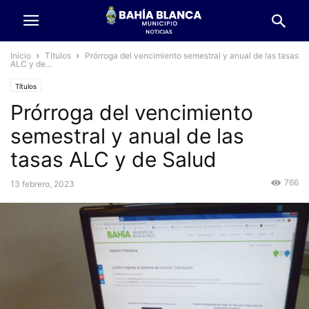
Inicio
Títulos
Prórroga del vencimiento semestral y anual de las tasas
ALC y de...
Títulos
Prórroga del vencimiento
semestral y anual de las
tasas ALC y de Salud
766
13 febrero, 2023