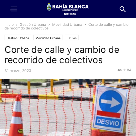
Inicio
Gestión Urbana
Movilidad Urbana
Corte de calle y cambio
de recorrido de colectivos
Gestión Urbana
Movilidad Urbana
Títulos
Corte de calle y cambio de
recorrido de colectivos
1184
31 marzo, 2023