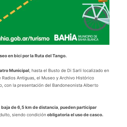
eo en bici por la Ruta del Tango.
eatro Municipal
, hasta el Busto de Di Sarli localizado en
 Radios Antiguas, el Museo y Archivo Histórico
ngo, con la presentación del Bandoneonista Alberto
 baja de 6,5 km de distancia
,
pueden participar
ulto, siendo condición
obligatoria el uso de casco.