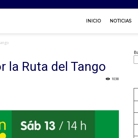
INICIO
NOTICIAS
Tango
B
r la Ruta del Tango
1038