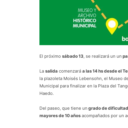
El próximo
sábado 13
, se realizará un un
pas
La
salida
comenzará
a las 14 hs desde el T
la plazoleta Moisés Lebensohn, el Museo de
Municipal para finalizar en la Plaza del Ta
Haedo.
Del paseo, que tiene un
grado de dificultad
mayores de 10 años
acompañados por un ad