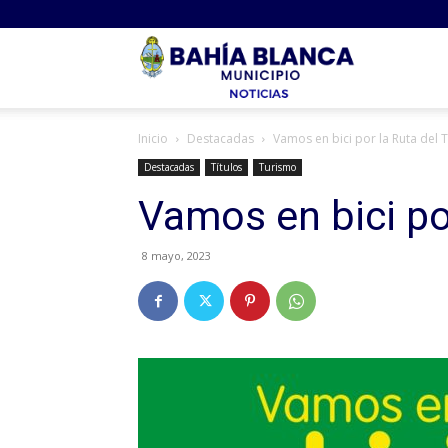
Noticias
Inicio
Destacadas
Vamos en bici por la Ruta del 
Bahia
Destacadas
Títulos
Turismo
Vamos en bici po
8 mayo, 2023