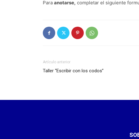
Para
anotarse,
completar el siguiente formu
Artículo anterior
Taller “Escribir con los codos”
SO