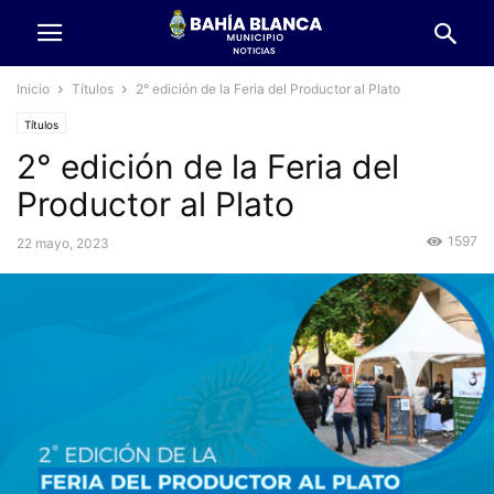
Inicio
Títulos
2° edición de la Feria del Productor al Plato
Títulos
2° edición de la Feria del
Productor al Plato
1597
22 mayo, 2023