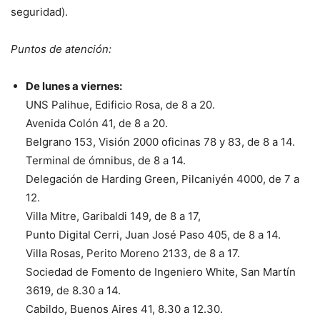
seguridad).
Puntos de atención:
De lunes a viernes:
UNS Palihue, Edificio Rosa, de 8 a 20.
Avenida Colón 41, de 8 a 20.
Belgrano 153, Visión 2000 oficinas 78 y 83, de 8 a 14.
Terminal de ómnibus, de 8 a 14.
Delegación de Harding Green, Pilcaniyén 4000, de 7 a
12.
Villa Mitre, Garibaldi 149, de 8 a 17,
Punto Digital Cerri, Juan José Paso 405, de 8 a 14.
Villa Rosas, Perito Moreno 2133, de 8 a 17.
Sociedad de Fomento de Ingeniero White, San Martín
3619, de 8.30 a 14.
Cabildo, Buenos Aires 41, 8.30 a 12.30.