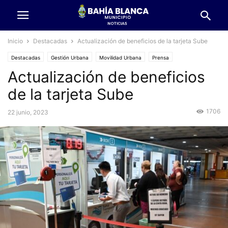
Inicio
Destacadas
Actualización de beneficios de la tarjeta Sube
Destacadas
Gestión Urbana
Movilidad Urbana
Prensa
Actualización de beneficios
de la tarjeta Sube
1706
22 junio, 2023