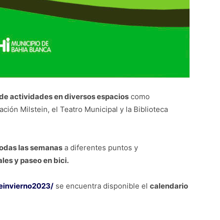
 de actividades en diversos espacios
como
ión Milstein, el Teatro Municipal y la Biblioteca
 todas las semanas
a diferentes puntos y
es y paseo en bici.
einvierno2023/
se encuentra disponible el
calendario