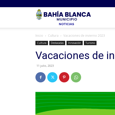
Noticias
Inicio
Cultura
Vacaciones de invierno 2023
Bahia
Cultura
Destacadas
Innovación
Turismo
Vacaciones de i
11 julio, 2023