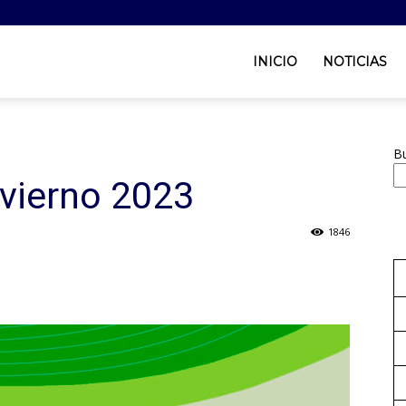
INICIO
NOTICIAS
B
nvierno 2023
1846