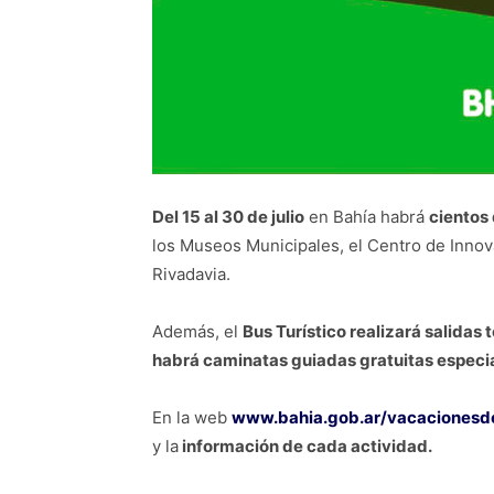
Del 15 al 30 de julio
en Bahía habrá
cientos
los Museos Municipales, el Centro de Innovac
Rivadavia.
Además, el
Bus Turístico realizará salidas
habrá caminatas guiadas gratuitas especial
En la web
www.bahia.gob.ar/vacacionesd
y la
información de cada actividad.