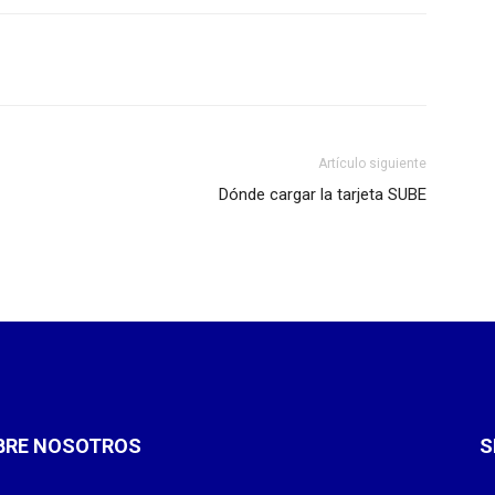
Artículo siguiente
Dónde cargar la tarjeta SUBE
BRE NOSOTROS
S