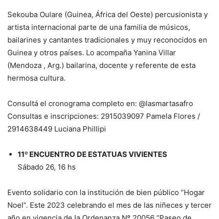
Sekouba Oulare (Guinea, África del Oeste) percusionista y
artista internacional parte de una familia de músicos,
bailarines y cantantes tradicionales y muy reconocidos en
Guinea y otros países. Lo acompaña Yanina Villar
(Mendoza , Arg.) bailarina, docente y referente de esta
hermosa cultura.
Consultá el cronograma completo en: @lasmartasafro
Consultas e inscripciones: 2915039097 Pamela Flores /
2914638449 Luciana Phillipi
11º ENCUENTRO DE ESTATUAS VIVIENTES
Sábado 26, 16 hs
Evento solidario con la institución de bien público “Hogar
Noel”. Este 2023 celebrando el mes de las niñeces y tercer
año en vigencia de la Ordenanza Nº 20056 “Paseo de