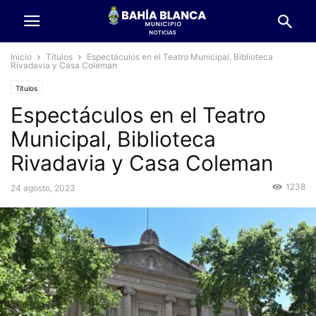
Inicio
Títulos
Espectáculos en el Teatro Municipal, Biblioteca
Rivadavia y Casa Coleman
Títulos
Espectáculos en el Teatro
Municipal, Biblioteca
Rivadavia y Casa Coleman
1238
24 agosto, 2023