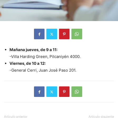
Mañana jueves, de 9 a 11:
-Villa Harding Green, Pilcaniyén 4000.
Viernes, de 10 a 12:
-General Cerri, Juan José Paso 201.
Artículo anterior
Artículo siguiente