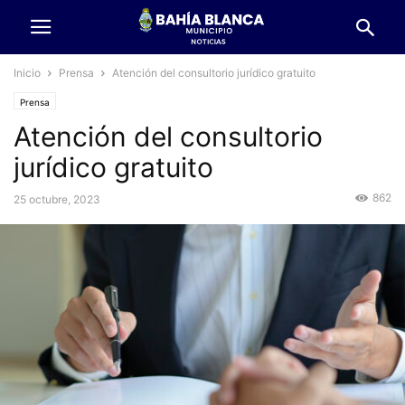
Inicio
Prensa
Atención del consultorio jurídico gratuito
Prensa
Atención del consultorio
jurídico gratuito
862
25 octubre, 2023