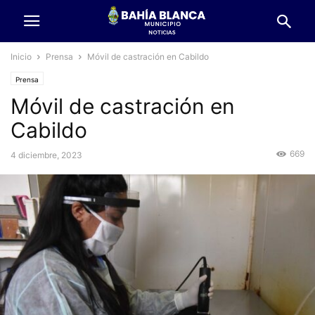
Inicio
Prensa
Móvil de castración en Cabildo
Prensa
Móvil de castración en
Cabildo
669
4 diciembre, 2023