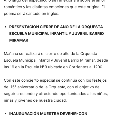
A lo largo del espectáculo se reflexionará sobre el amor
romántico y las distintas emociones que éste origina. El
poema será cantado en inglés.
PRESENTACIÓN CIERRE DE AÑO DE LA ORQUESTA
ESCUELA MUNICIPAL INFANTIL Y JUVENIL BARRIO
MIRAMAR
Mañana se realizará el cierre de año de la Orquesta
Escuela Municipal Infantil y Juvenil Barrio Miramar, desde
las 19 en la Escuela N°9 ubicada en Corrientes al 1200.
Con este concierto especial se continúa con los festejos
del 15° aniversario de la Orquesta, con el objetivo de
seguir creciendo y ofreciendo oportunidades a los niños,
niñas y jóvenes de nuestra ciudad.
INAUGURACIÓN MUESTRA DEVENIR-CON