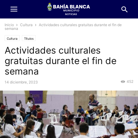
Inicio
Cultura
Actividades culturales gratuitas durante el fin de
semana
Cultura
Títulos
Actividades culturales
gratuitas durante el fin de
semana
452
14 diciembre, 2023