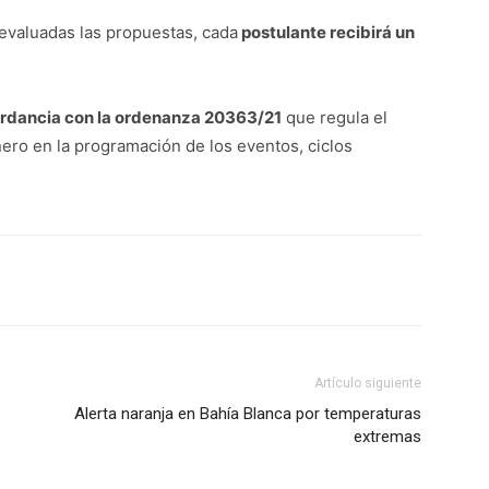
 evaluadas las propuestas, cada
postulante recibirá un
rdancia con la ordenanza 20363/21
que regula el
ero en la programación de los eventos, ciclos
Artículo siguiente
Alerta naranja en Bahía Blanca por temperaturas
extremas