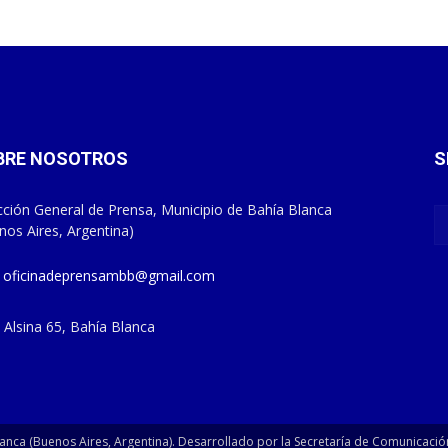
BRE NOSOTROS
S
cción General de Prensa, Municipio de Bahía Blanca
nos Aires, Argentina)
oficinadeprensambb@gmail.com
Alsina 65, Bahía Blanca
anca (Buenos Aires, Argentina). Desarrollado por la Secretaría de Comunicació