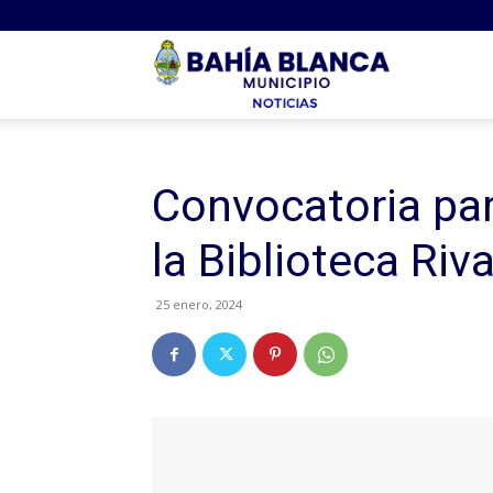
Noticias
Bahia
Convocatoria pa
la Biblioteca Riv
25 enero, 2024