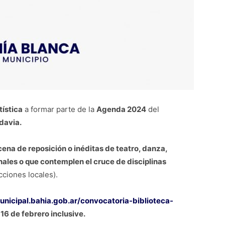
ística
a formar parte de la
Agenda 2024
del
adavia.
ena de reposición o inéditas de teatro, danza,
ales o que contemplen el cruce de disciplinas
cciones locales).
unicipal.bahia.gob.ar/convocatoria-biblioteca-
 16 de febrero inclusive.