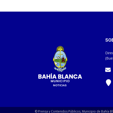
SO
Dire
(Bue
© Prensa y Contenidos Públicos, Municipio de Bahía Bl