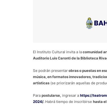
El Instituto Cultural invita a la
comunidad art
Auditorio Luis Caronti de la Biblioteca Riv
Se podrán presentar
obras o puestas en esc
música, en formatos innovadores, tradicion
artísticas
(se priorizarán aquellas de produ
Para
postularse,
ingresar a
https://teatrom
2024/
.
Habrá tiempo de inscribirse
hasta el