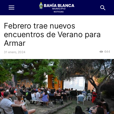
Febrero trae nuevos
encuentros de Verano para
Armar
644
31 enero, 2024