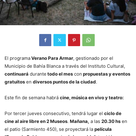
El programa
Verano Para Armar
, gestionado por el
Municipio de Bahía Blanca a través del Instituto Cultural,
continuará
durante
todo el mes
con
propuestas y eventos
gratuitos
en
diversos puntos de la ciudad
.
Este fin de semana habrá
cine, música en vivo y teatro:
Por tercer jueves consecutivo, tendrá lugar el
ciclo de
cine al aire libre en 2 Museos
.
Mañana,
a las
20.30 hs
en
el patio (Sarmiento 450), se proyectará la
película