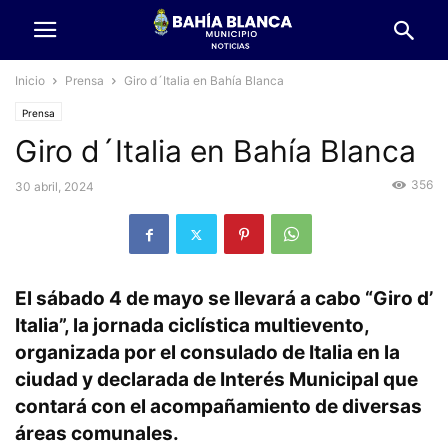
Inicio
Prensa
Giro d´Italia en Bahía Blanca
Prensa
Giro d´Italia en Bahía Blanca
356
30 abril, 2024
El
sábado 4 de mayo
se llevará a cabo
“Giro d’
Italia”
, la
jornada ciclística multievento
,
organizada por el consulado de Italia en la
ciudad y declarada de Interés Municipal que
contará con el
acompañamiento de diversas
áreas comunales.