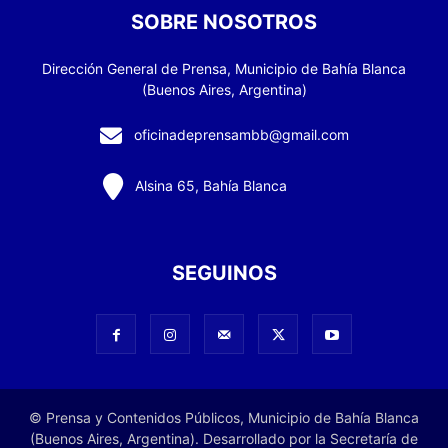
SOBRE NOSOTROS
Dirección General de Prensa, Municipio de Bahía Blanca
(Buenos Aires, Argentina)
oficinadeprensambb@gmail.com
Alsina 65, Bahía Blanca
SEGUINOS
© Prensa y Contenidos Públicos, Municipio de Bahía Blanca
(Buenos Aires, Argentina). Desarrollado por la Secretaría de