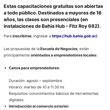
Estas
capacitaciones gratuitas
son
abiertas
a todo público
. Destinados a
mayores de 16
años
, las clases son
presenciales
(en
instalaciones de Bahía Hub – Fitz Roy 682).
Para
inscribirse
, ingresar a
https://hub.bahia.gob.ar/
.
Las propuestas de la
Escuela de Negocios
, están
principalmente
orientados a emprendedores locales:
Canva para emprendedores:
Duración: agosto – septiembre
Horario: martes de 10 a 11.30 hs
Requisitos: conocimientos básicos de herramientas
digitales.
Introducción al comercio exterior: