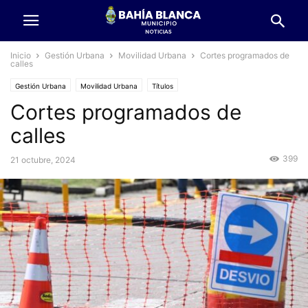
Inicio
Gestión Urbana
Movilidad Urbana
Cortes programados de
calles
Gestión Urbana
Movilidad Urbana
Títulos
Cortes programados de
calles
399
21 octubre, 2024