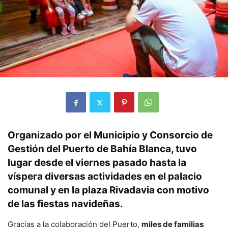
Organizado por el Municipio y Consorcio de
Gestión del Puerto de Bahía Blanca, tuvo
lugar desde el viernes pasado hasta la
víspera diversas
actividades en el palacio
comunal y en la plaza Rivadavia con motivo
de las fiestas navideñas.
Gracias a la colaboración del Puerto,
miles de familias