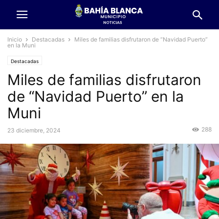
Inicio
Destacadas
Miles de familias disfrutaron de “Navidad Puerto”
en la Muni
Destacadas
Miles de familias disfrutaron
de “Navidad Puerto” en la
Muni
288
23 diciembre, 2024