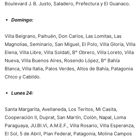
Boulevard J. B. Justo, Saladero, Prefectura y El Guanaco.
Domingo:
Villa Belgrano, Paihuén, Don Carlos, Las Lomitas, Las
Magnolias, Seminario, San Miguel, El Polo, Villa Gloria, Villa
Elena, Villa Libre, Villa Soldati, B° Obrero, Villa Loreto, Villa
Nueva, Villa Buenos Aires, Rosendo López, B° Bahía
Blanca, Villa Italia, Palos Verdes, Altos de Bahía, Patagonia
Chico y Cabildo.
Lunes 24:
Santa Margarita, Avellaneda, Los Teritos, Mi Casita,
Cooperación II, Duprat, San Martín, Colón, Napal, Loma
Paraguaya, JU.BI.Vi, A.M.E.F., Villa Rosario, Villa Esperanza,
El Sol, 5 de Abril, Plan Federal, Patagonia, Molina Campos