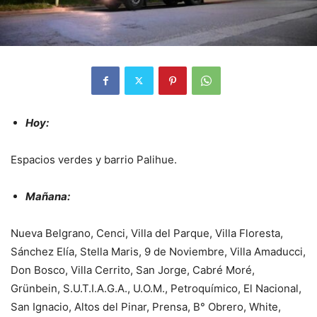
Hoy:
Espacios verdes y barrio Palihue.
Mañana:
Nueva Belgrano, Cenci, Villa del Parque, Villa Floresta,
Sánchez Elía, Stella Maris, 9 de Noviembre, Villa Amaducci,
Don Bosco, Villa Cerrito, San Jorge, Cabré Moré,
Grünbein, S.U.T.I.A.G.A., U.O.M., Petroquímico, El Nacional,
San Ignacio, Altos del Pinar, Prensa, B° Obrero, White,