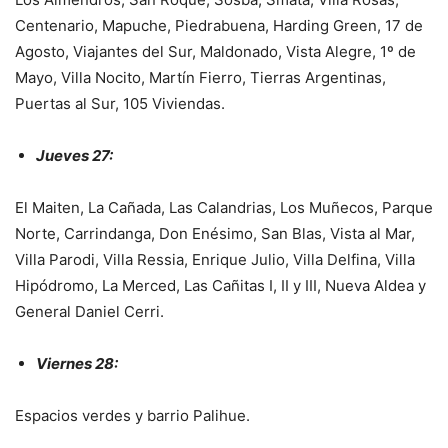
Centenario, Mapuche, Piedrabuena, Harding Green, 17 de
Agosto, Viajantes del Sur, Maldonado, Vista Alegre, 1º de
Mayo, Villa Nocito, Martín Fierro, Tierras Argentinas,
Puertas al Sur, 105 Viviendas.
Jueves 27:
El Maiten, La Cañada, Las Calandrias, Los Muñecos, Parque
Norte, Carrindanga, Don Enésimo, San Blas, Vista al Mar,
Villa Parodi, Villa Ressia, Enrique Julio, Villa Delfina, Villa
Hipódromo, La Merced, Las Cañitas I, II y III, Nueva Aldea y
General Daniel Cerri.
Viernes 28:
Espacios verdes y barrio Palihue.