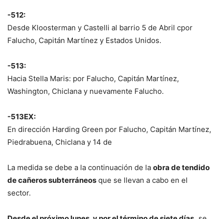
-512:
Desde Kloosterman y Castelli al barrio 5 de Abril cpor
Falucho, Capitán Martínez y Estados Unidos.
-513:
Hacia Stella Maris: por Falucho, Capitán Martínez,
Washington, Chiclana y nuevamente Falucho.
-513EX:
En dirección Harding Green por Falucho, Capitán Martínez,
Piedrabuena, Chiclana y 14 de
La medida se debe a la continuación de la
obra de tendido
de cañeros subterráneos
que se llevan a cabo en el
sector.
Desde el próximo lunes, y por el término de siete días,
se