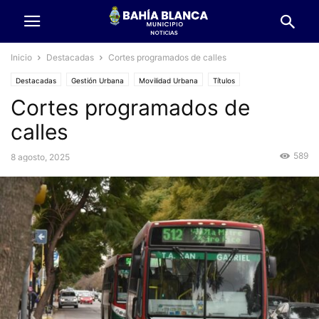
Inicio
Destacadas
Cortes programados de calles
Destacadas
Gestión Urbana
Movilidad Urbana
Títulos
Cortes programados de
calles
589
8 agosto, 2025