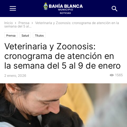
Inicio
Prensa
Veterinaria y Zoonosis: cronograma de atención en la
semana del 5 al...
Prensa
Salud
Títulos
Veterinaria y Zoonosis:
cronograma de atención en
la semana del 5 al 9 de enero
1565
2 enero, 2026