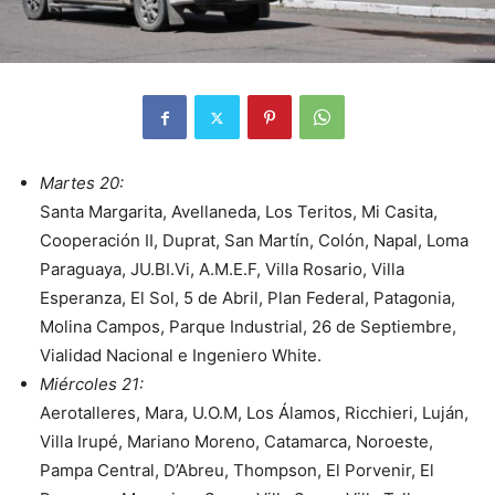
Martes 20:
Santa Margarita, Avellaneda, Los Teritos, Mi Casita,
Cooperación II, Duprat, San Martín, Colón, Napal, Loma
Paraguaya, JU.BI.Vi, A.M.E.F, Villa Rosario, Villa
Esperanza, El Sol, 5 de Abril, Plan Federal, Patagonia,
Molina Campos, Parque Industrial, 26 de Septiembre,
Vialidad Nacional e Ingeniero White.
Miércoles 21:
Aerotalleres, Mara, U.O.M, Los Álamos, Ricchieri, Luján,
Villa Irupé, Mariano Moreno, Catamarca, Noroeste,
Pampa Central, D’Abreu, Thompson, El Porvenir, El