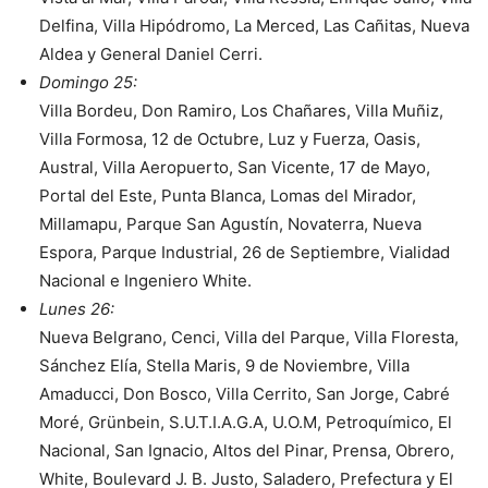
Delfina, Villa Hipódromo, La Merced, Las Cañitas, Nueva
Aldea y General Daniel Cerri.
Domingo 25:
Villa Bordeu, Don Ramiro, Los Chañares, Villa Muñiz,
Villa Formosa, 12 de Octubre, Luz y Fuerza, Oasis,
Austral, Villa Aeropuerto, San Vicente, 17 de Mayo,
Portal del Este, Punta Blanca, Lomas del Mirador,
Millamapu, Parque San Agustín, Novaterra, Nueva
Espora, Parque Industrial, 26 de Septiembre, Vialidad
Nacional e Ingeniero White.
Lunes 26:
Nueva Belgrano, Cenci, Villa del Parque, Villa Floresta,
Sánchez Elía, Stella Maris, 9 de Noviembre, Villa
Amaducci, Don Bosco, Villa Cerrito, San Jorge, Cabré
Moré, Grünbein, S.U.T.I.A.G.A, U.O.M, Petroquímico, El
Nacional, San Ignacio, Altos del Pinar, Prensa, Obrero,
White, Boulevard J. B. Justo, Saladero, Prefectura y El