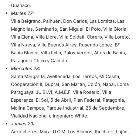
Guanaco.
Martes 27:
Villa Belgrano, Paihuén, Don Carlos, Las Lomitas, Las
Magnolias, Seminario, San Miguel, El Polo, Villa Gloria,
Villa Elena, Villa Libre, Villa Soldati, Obrero, Villa Loreto,
Villa Nueva, Villa Buenos Aires, Rosendo López, B°
Bahía Blanca, Villa Italia, Palos Verdes, Altos de Bahía,
Patagonia Chico y Cabildo.
Miércoles 28:
Santa Margarita, Avellaneda, Los Teritos, Mi Casita,
Cooperación II, Duprat, San Martín, Colón, Napal, Loma
Paraguaya, JU.BI.Vi, A.M.E.F, Villa Rosario, Villa
Esperanza, El Sol, 5 de Abril, Plan Federal, Patagonia,
Molina Campos, Parque Industrial, 26 de Septiembre,
Vialidad Nacional e Ingeniero White.
Jueves 29:
Aerotalleres, Mara, U.O.M, Los Álamos, Ricchieri, Luján,