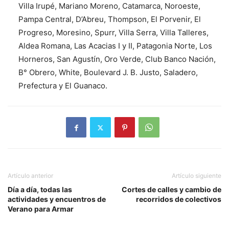
Villa Irupé, Mariano Moreno, Catamarca, Noroeste,
Pampa Central, D’Abreu, Thompson, El Porvenir, El
Progreso, Moresino, Spurr, Villa Serra, Villa Talleres,
Aldea Romana, Las Acacias I y II, Patagonia Norte, Los
Horneros, San Agustín, Oro Verde, Club Banco Nación,
B° Obrero, White, Boulevard J. B. Justo, Saladero,
Prefectura y El Guanaco.
Artículo anterior
Artículo siguiente
Día a día, todas las
Cortes de calles y cambio de
actividades y encuentros de
recorridos de colectivos
Verano para Armar