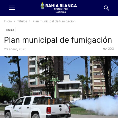
Inicio
Títulos
Plan municipal de fumigación
Títulos
Plan municipal de fumigación
203
20 enero, 2026