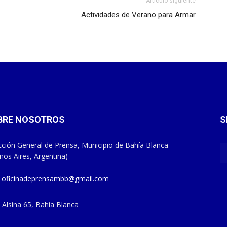
Artículo siguiente
Actividades de Verano para Armar
BRE NOSOTROS
S
cción General de Prensa, Municipio de Bahía Blanca
nos Aires, Argentina)
oficinadeprensambb@gmail.com
Alsina 65, Bahía Blanca