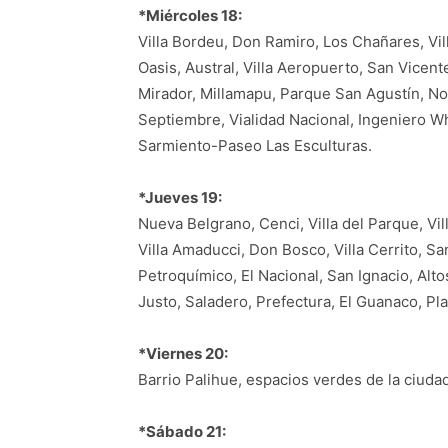
*Miércoles 18:
Villa Bordeu, Don Ramiro, Los Chañares, Vil
Oasis, Austral, Villa Aeropuerto, San Vicent
Mirador, Millamapu, Parque San Agustín, No
Septiembre, Vialidad Nacional, Ingeniero W
Sarmiento-Paseo Las Esculturas.
*Jueves 19:
Nueva Belgrano, Cenci, Villa del Parque, Vil
Villa Amaducci, Don Bosco, Villa Cerrito, Sa
Petroquímico, El Nacional, San Ignacio, Alto
Justo, Saladero, Prefectura, El Guanaco, Pl
*Viernes 20:
Barrio Palihue, espacios verdes de la ciuda
*Sábado 21: