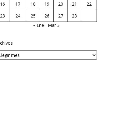
16
17
18
19
20
21
22
23
24
25
26
27
28
« Ene
Mar »
chivos