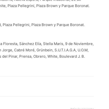
ite, Plaza Pellegrini, Plaza Brown y Parque Boronat.
d, Plaza Pellegrini, Plaza Brown y Parque Boronat.
la Floresta, Sánchez Elía, Stella Maris, 9 de Noviembre,
n Jorge, Cabré Moré, Grünbein, S.U.T.I.A.G.A, U.O.M,
s del Pinar, Prensa, Obrero, White, Boulevard J. B.