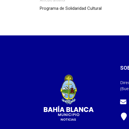
Artículo anterior
Programa de Solidaridad Cultural
SO
Dire
(Bue