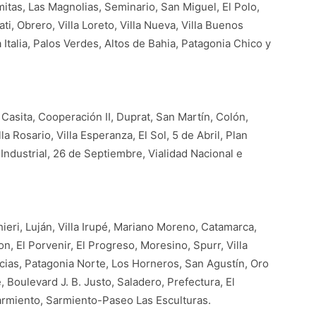
mitas, Las Magnolias, Seminario, San Miguel, El Polo,
ldati, Obrero, Villa Loreto, Villa Nueva, Villa Buenos
 Italia, Palos Verdes, Altos de Bahia, Patagonia Chico y
 Casita, Cooperación II, Duprat, San Martín, Colón,
la Rosario, Villa Esperanza, El Sol, 5 de Abril, Plan
ndustrial, 26 de Septiembre, Vialidad Nacional e
ieri, Luján, Villa Irupé, Mariano Moreno, Catamarca,
 El Porvenir, El Progreso, Moresino, Spurr, Villa
acias, Patagonia Norte, Los Horneros, San Agustín, Oro
 Boulevard J. B. Justo, Saladero, Prefectura, El
rmiento, Sarmiento-Paseo Las Esculturas.