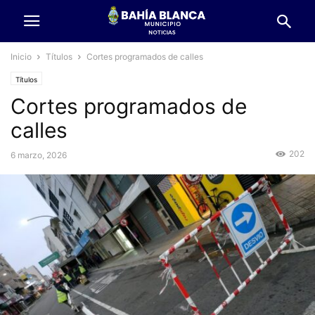
Inicio
Títulos
Cortes programados de calles
Títulos
Cortes programados de
calles
202
6 marzo, 2026