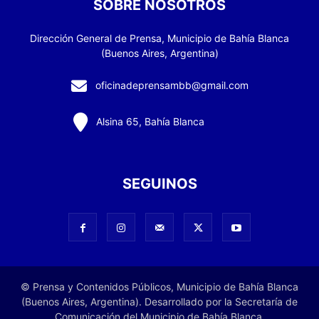
SOBRE NOSOTROS
Dirección General de Prensa, Municipio de Bahía Blanca
(Buenos Aires, Argentina)
oficinadeprensambb@gmail.com
Alsina 65, Bahía Blanca
SEGUINOS
© Prensa y Contenidos Públicos, Municipio de Bahía Blanca
(Buenos Aires, Argentina). Desarrollado por la Secretaría de
Comunicación del Municipio de Bahía Blanca.