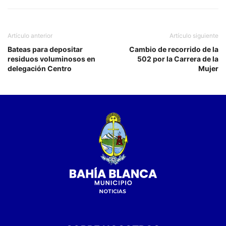
Artículo anterior
Artículo siguiente
Bateas para depositar
Cambio de recorrido de la
residuos voluminosos en
502 por la Carrera de la
delegación Centro
Mujer