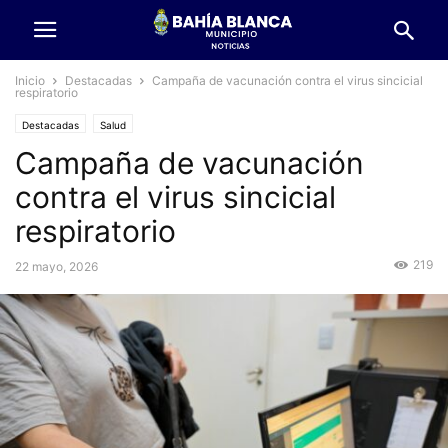
Inicio
Destacadas
Campaña de vacunación contra el virus sincicial
respiratorio
Destacadas
Salud
Campaña de vacunación
contra el virus sincicial
respiratorio
219
22 mayo, 2026