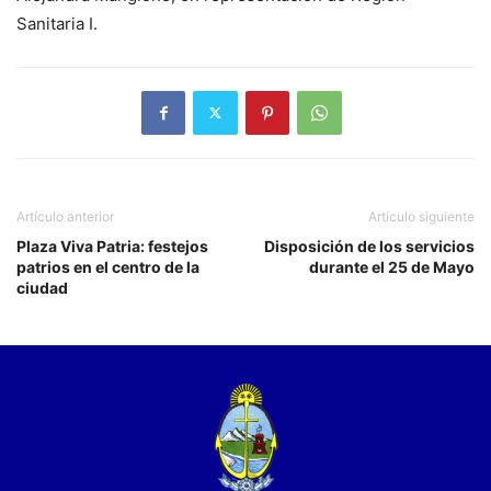
Sanitaria I.
Artículo anterior
Artículo siguiente
Plaza Viva Patria: festejos
Disposición de los servicios
patrios en el centro de la
durante el 25 de Mayo
ciudad