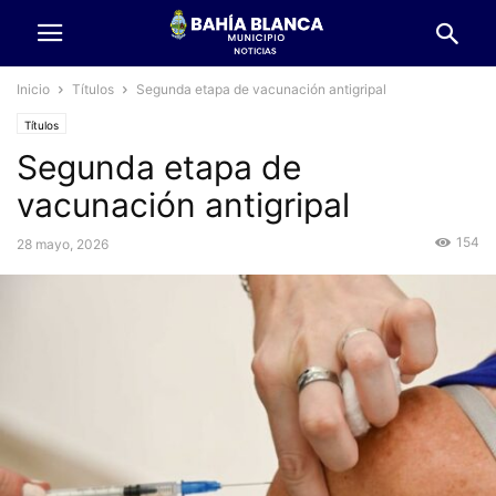
Inicio
Títulos
Segunda etapa de vacunación antigripal
Títulos
Segunda etapa de
vacunación antigripal
154
28 mayo, 2026