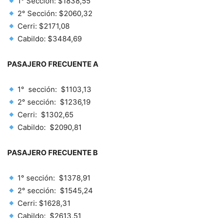
1° Sección: $1838,55
2° Sección: $2060,32
Cerri: $2171,08
Cabildo: $3484,69
PASAJERO FRECUENTE A
1° sección: $1103,13
2° sección: $1236,19
Cerri: $1302,65
Cabildo: $2090,81
PASAJERO FRECUENTE B
1° sección: $1378,91
2° sección: $1545,24
Cerri: $1628,31
Cabildo: $2613,51