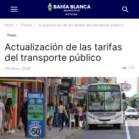
Inicio
Títulos
Actualización de las tarifas del transporte público
Títulos
Actualización de las tarifas
del transporte público
175
29 mayo, 2026