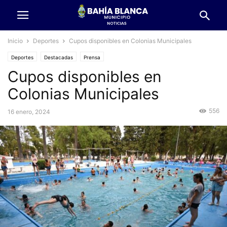
Inicio
Deportes
Cupos disponibles en Colonias Municipales
Deportes
Destacadas
Prensa
Cupos disponibles en
Colonias Municipales
556
16 enero, 2024