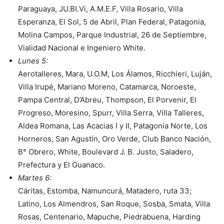
Paraguaya, JU.BI.Vi, A.M.E.F, Villa Rosario, Villa
Esperanza, El Sol, 5 de Abril, Plan Federal, Patagonia,
Molina Campos, Parque Industrial, 26 de Septiembre,
Vialidad Nacional e Ingeniero White.
Lunes 5:
Aerotalleres, Mara, U.O.M, Los Álamos, Ricchieri, Luján,
Villa Irupé, Mariano Moreno, Catamarca, Noroeste,
Pampa Central, D’Abreu, Thompson, El Porvenir, El
Progreso, Moresino, Spurr, Villa Serra, Villa Talleres,
Aldea Romana, Las Acacias I y II, Patagonia Norte, Los
Horneros, San Agustín, Oro Verde, Club Banco Nación,
B° Obrero, White, Boulevard J. B. Justo, Saladero,
Prefectura y El Guanaco.
Martes 6:
Cáritas, Estomba, Namuncurá, Matadero, ruta 33;
Latino, Los Almendros, San Roque, Sosba, Smata, Villa
Rosas, Centenario, Mapuche, Piedrabuena, Harding