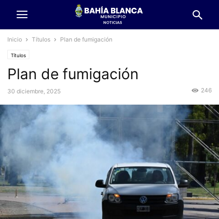
Inicio
Títulos
Plan de fumigación
Títulos
Plan de fumigación
246
30 diciembre, 2025