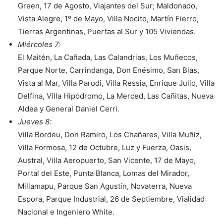
Green, 17 de Agosto, Viajantes del Sur; Maldonado,
Vista Alegre, 1º de Mayo, Villa Nocito, Martín Fierro,
Tierras Argentinas, Puertas al Sur y 105 Viviendas.
Miércoles 7:
El Maitén, La Cañada, Las Calandrias, Los Muñecos,
Parque Norte, Carrindanga, Don Enésimo, San Blas,
Vista al Mar, Villa Parodi, Villa Ressia, Enrique Julio, Villa
Delfina, Villa Hipódromo, La Merced, Las Cañitas, Nueva
Aldea y General Daniel Cerri.
Jueves 8:
Villa Bordeu, Don Ramiro, Los Chañares, Villa Muñiz,
Villa Formosa, 12 de Octubre, Luz y Fuerza, Oasis,
Austral, Villa Aeropuerto, San Vicente, 17 de Mayo,
Portal del Este, Punta Blanca, Lomas del Mirador,
Millamapu, Parque San Agustín, Novaterra, Nueva
Espora, Parque Industrial, 26 de Septiembre, Vialidad
Nacional e Ingeniero White.