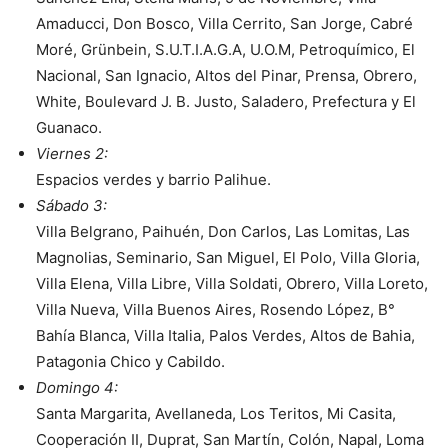
Amaducci, Don Bosco, Villa Cerrito, San Jorge, Cabré
Moré, Grünbein, S.U.T.I.A.G.A, U.O.M, Petroquímico, El
Nacional, San Ignacio, Altos del Pinar, Prensa, Obrero,
White, Boulevard J. B. Justo, Saladero, Prefectura y El
Guanaco.
Viernes 2:
Espacios verdes y barrio Palihue.
Sábado 3:
Villa Belgrano, Paihuén, Don Carlos, Las Lomitas, Las
Magnolias, Seminario, San Miguel, El Polo, Villa Gloria,
Villa Elena, Villa Libre, Villa Soldati, Obrero, Villa Loreto,
Villa Nueva, Villa Buenos Aires, Rosendo López, B°
Bahía Blanca, Villa Italia, Palos Verdes, Altos de Bahia,
Patagonia Chico y Cabildo.
Domingo 4:
Santa Margarita, Avellaneda, Los Teritos, Mi Casita,
Cooperación II, Duprat, San Martín, Colón, Napal, Loma