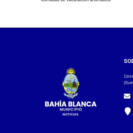
SO
Dire
(Bue