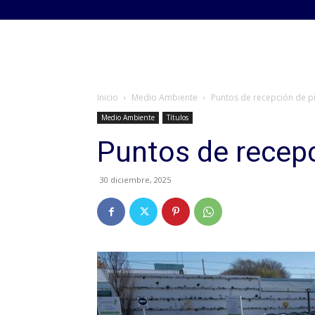
Inicio
Medio Ambiente
Puntos de recepción de p
Medio Ambiente
Títulos
Puntos de recepc
30 diciembre, 2025