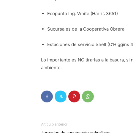
Ecopunto Ing. White (Harris 3651)
Sucursales de la Cooperativa Obrera
Estaciones de servicio Shell (O’Higgins
Lo importante es NO tirarlas a la basura, s
ambiente.
Artículo anterior
Jornadas de vacunación antirrábica