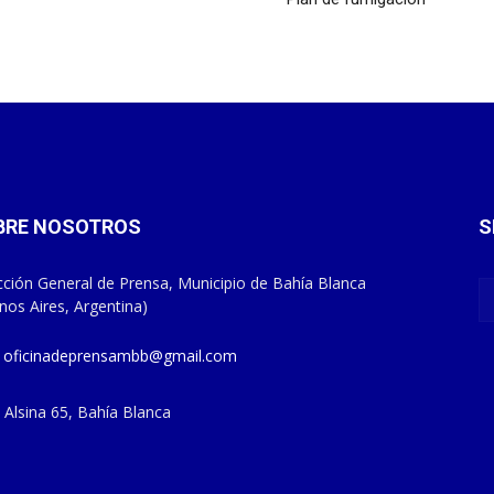
BRE NOSOTROS
S
cción General de Prensa, Municipio de Bahía Blanca
nos Aires, Argentina)
oficinadeprensambb@gmail.com
Alsina 65, Bahía Blanca