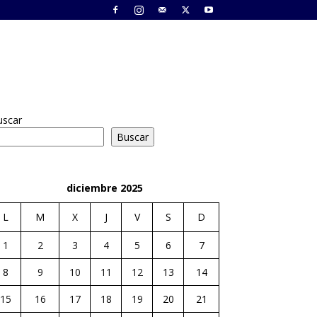
uscar
Buscar
diciembre 2025
L
M
X
J
V
S
D
1
2
3
4
5
6
7
8
9
10
11
12
13
14
15
16
17
18
19
20
21