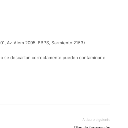
 401, Av. Alem 2095, BBPS, Sarmiento 2153)
i no se descartan correctamente pueden contaminar el
Artículo siguiente
Plan de fumigación